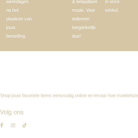
werkdagen
& betaalbare
in onze
na het
mode. Voor
winkel.
plaatsen van
iedereen
jouw
toegankelijk
bestelling.
dus!
Shop jouw favoriete items eenvoudig online en ervaar hoe moeiteloze
Volg ons