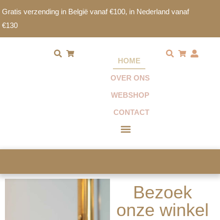
Gratis verzending in België vanaf €100, in Nederland vanaf
€130
HOME
OVER ONS
WEBSHOP
CONTACT
OVER ONS
Bezoek
onze winkel